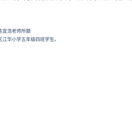
陈宜浩老师所题
区江华小学五年级四班学生。